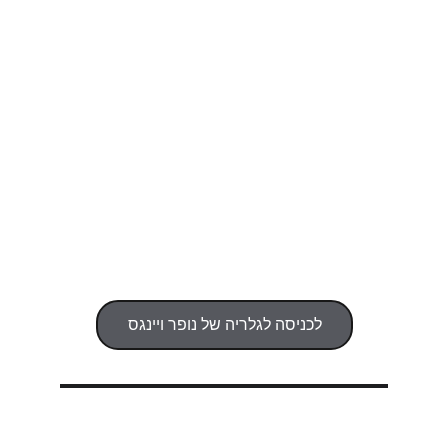
לכניסה לגלריה של נופר ויינגס