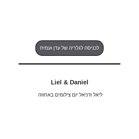
לכניסה לגלריה של עדן ועמית
Liel & Daniel
ליאל ודניאל יום צילומים באחוזה 